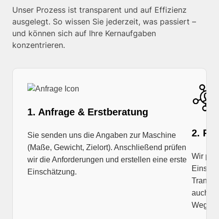
Unser Prozess ist transparent und auf Effizienz
ausgelegt. So wissen Sie jederzeit, was passiert –
und können sich auf Ihre Kernaufgaben
konzentrieren.
1. Anfrage & Erstberatung
2. Pl
Sie senden uns die Angaben zur Maschine
(Maße, Gewicht, Zielort). Anschließend prüfen
Wir prü
wir die Anforderungen und erstellen eine erste
Einschr
Einschätzung.
Transpo
auch Ba
Wege.