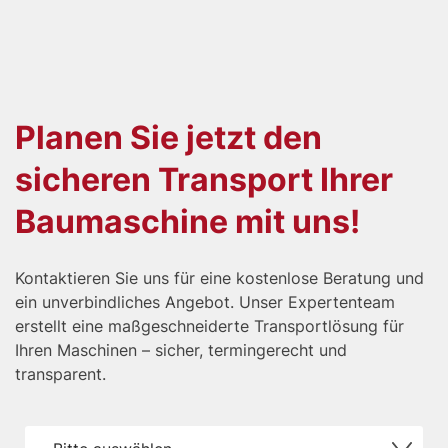
Datenblätter.
deutschlandweit und in das angrenzende Ausland
durch – zuverlässig und termingerecht.
Planen Sie jetzt den
sicheren Transport Ihrer
Baumaschine mit uns!
Kontaktieren Sie uns für eine kostenlose Beratung und
ein unverbindliches Angebot. Unser Expertenteam
erstellt eine maßgeschneiderte Transportlösung für
Ihren Maschinen – sicher, termingerecht und
transparent.