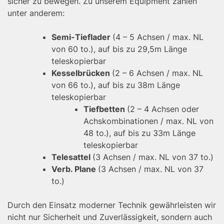
sicher zu bewegen. Zu unserem Equipment zählen
unter anderem:
Semi-Tieflader
(4 – 5 Achsen / max. NL
von 60 to.), auf bis zu 29,5m Länge
teleskopierbar
Kesselbrücken
(2 – 6 Achsen / max. NL
von 66 to.), auf bis zu 38m Länge
teleskopierbar
Tiefbetten
(2 – 4 Achsen oder
Achskombinationen / max. NL von
48 to.), auf bis zu 33m Länge
teleskopierbar
Telesattel
(3 Achsen / max. NL von 37 to.)
Verb. Plane
(3 Achsen / max. NL von 37
to.)
Durch den Einsatz moderner Technik gewährleisten wir
nicht nur Sicherheit und Zuverlässigkeit, sondern auch