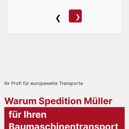
❯
❮
Ihr Profi für europaweite Transporte
Warum Spedition Müller
für Ihren
Baumaschinentransport