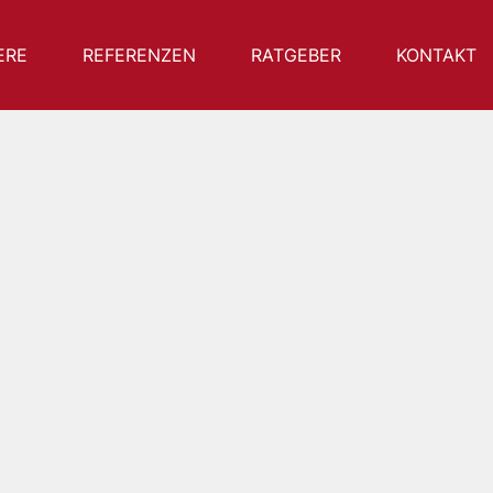
ERE
REFERENZEN
RATGEBER
KONTAKT
pünktlich