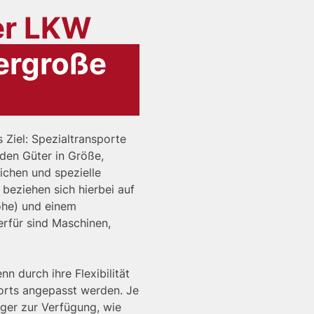
er LKW
ergroße
 Ziel: Spezialtransporte
den Güter in Größe,
chen und spezielle
beziehen sich hierbei auf
öhe) und einem
erfür sind Maschinen,
n durch ihre Flexibilität
ports angepasst werden. Je
ger zur Verfügung, wie