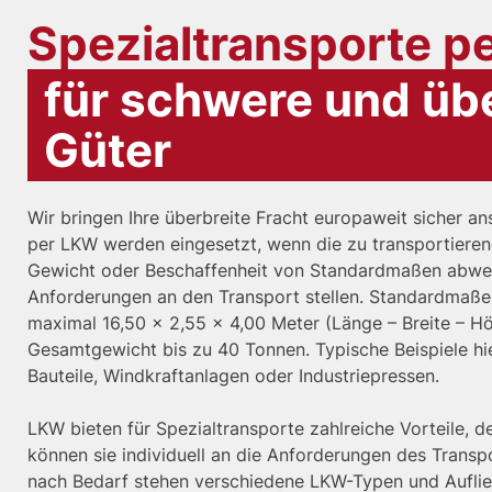
Spezialtransporte p
für schwere und üb
Güter
Wir bringen Ihre überbreite Fracht europaweit sicher ans
per LKW werden eingesetzt, wenn die zu transportieren
Gewicht oder Beschaffenheit von Standardmaßen abwei
Anforderungen an den Transport stellen. Standardmaße 
maximal 16,50 x 2,55 x 4,00 Meter (Länge – Breite – H
Gesamtgewicht bis zu 40 Tonnen. Typische Beispiele hi
Bauteile, Windkraftanlagen oder Industriepressen. ​
LKW bieten für Spezialtransporte zahlreiche Vorteile, den
können sie individuell an die Anforderungen des Trans
nach Bedarf stehen verschiedene LKW-Typen und Auflie