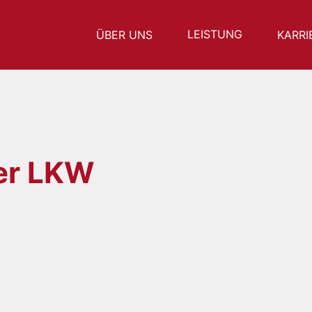
LEISTUNG
ÜBER UNS
KARRI
per LKW
Leistungsstark und flexibel
Zuverlässig und 