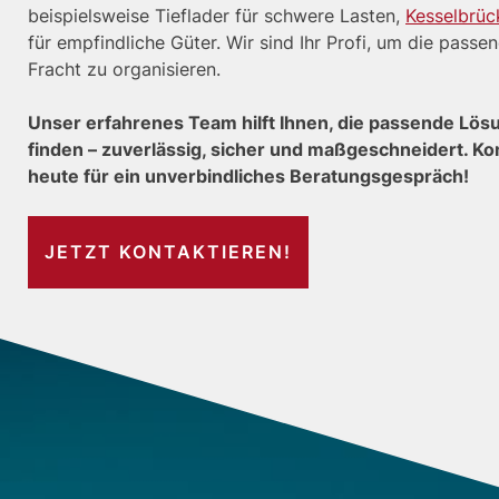
beispielsweise Tieflader für schwere Lasten,
Kesselbrüc
für empfindliche Güter. Wir sind Ihr Profi, um die passen
Fracht zu organisieren.
Unser erfahrenes Team hilft Ihnen, die passende Lösun
finden – zuverlässig, sicher und maßgeschneidert. Ko
heute für ein unverbindliches Beratungsgespräch!
JETZT KONTAKTIEREN!