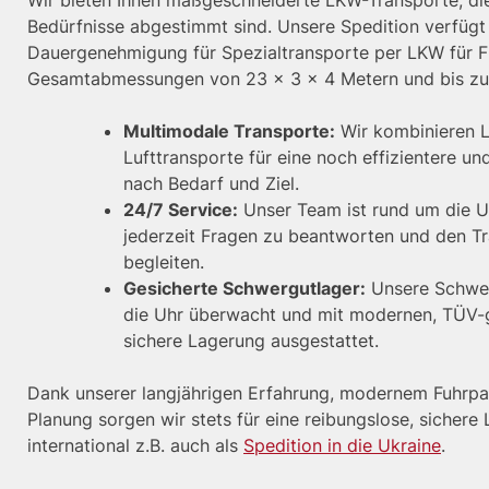
Wir bieten Ihnen maßgeschneiderte LKW-Transporte, die
Bedürfnisse abgestimmt sind. Unsere Spedition verfügt
Dauergenehmigung für Spezialtransporte per LKW für F
Gesamtabmessungen von 23 x 3 x 4 Metern und bis zu
Multimodale Transporte:
Wir kombinieren L
Lufttransporte für eine noch effizientere und
nach Bedarf und Ziel.
24/7 Service:
Unser Team ist rund um die Uh
jederzeit Fragen zu beantworten und den Tr
begleiten.
Gesicherte Schwergutlager:
Unsere Schwer
die Uhr überwacht und mit modernen, TÜV-g
sichere Lagerung ausgestattet.
Dank unserer langjährigen Erfahrung, modernem Fuhrpa
Planung sorgen wir stets für eine reibungslose, sichere 
international z.B. auch als
Spedition in die Ukraine
.